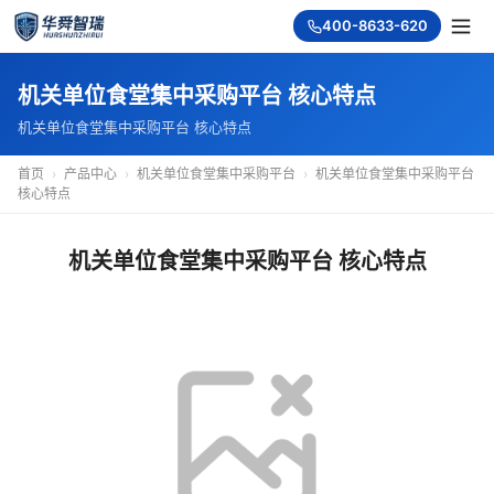
400-8633-620
机关单位食堂集中采购平台 核心特点
机关单位食堂集中采购平台 核心特点
首页
›
产品中心
›
机关单位食堂集中采购平台
›
机关单位食堂集中采购平台
核心特点
机关单位食堂集中采购平台 核心特点