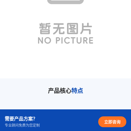
产品核心
特点
需要产品方案？
立即咨询
专业顾问免费为您定制