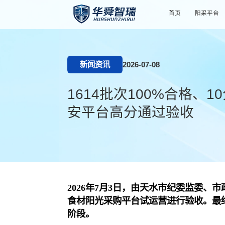
新闻资讯
2026-07-08
1614批次10
安平台高分通过