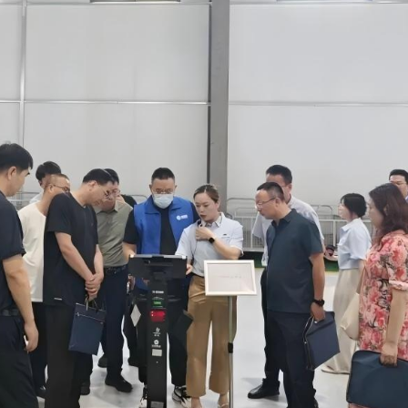
智瑞深感责任重大、使命光荣。验收的顺利