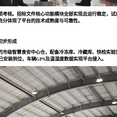
系统功能运行稳定
严格对照平台建设方案（试行）、监督管理办
、供应商管理与交易组织、食品质量与安全、
数据核查、运营台账审阅及现场实地查验等