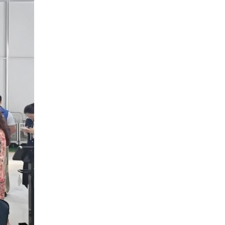
通过，是对平台建设成果的全面检阅，也是