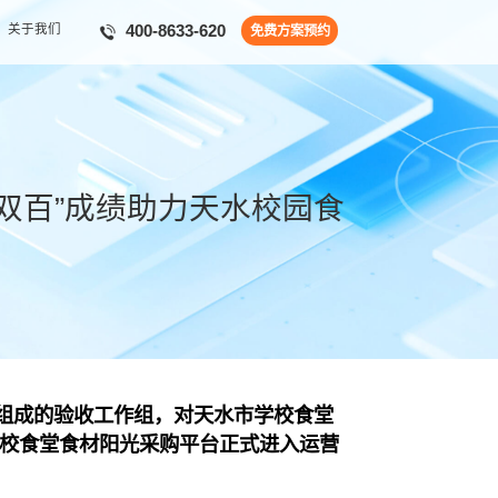
400
案例
服务体系
新闻资讯
关于我们
0%——华舜智瑞以“双百”成